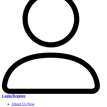
Login/Register
About Us New