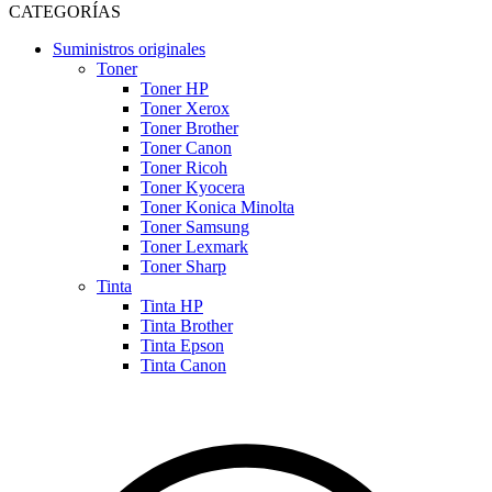
CATEGORÍAS
Suministros originales
Toner
Toner HP
Toner Xerox
Toner Brother
Toner Canon
Toner Ricoh
Toner Kyocera
Toner Konica Minolta
Toner Samsung
Toner Lexmark
Toner Sharp
Tinta
Tinta HP
Tinta Brother
Tinta Epson
Tinta Canon