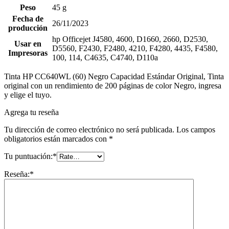
Peso
45 g
Fecha de
26/11/2023
producción
hp Officejet J4580, 4600, D1660, 2660, D2530,
Usar en
D5560, F2430, F2480, 4210, F4280, 4435, F4580,
Impresoras
100, 114, C4635, C4740, D110a
Tinta HP CC640WL (60) Negro Capacidad Estándar Original, Tinta
original con un rendimiento de 200 páginas de color Negro, ingresa
y elige el tuyo.
Agrega tu reseña
Tu dirección de correo electrónico no será publicada.
Los campos
obligatorios están marcados con
*
Tu puntuación:
*
Reseña:
*