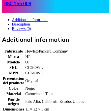
980 155 009
Additional information
Description
Reviews (0)
Additional information
Fabricante
Hewlett-Packard Company
Marca
HP
Modelo
60
SKU
CC640WL
MPN
CC640WL
Presentación
Original
del producto
Color
Negro
Material
Cartucho de Tinta
País de
Palo Alto, California, Estados Unidos
origen
Dimensiones
11 × 12 × 3 cm