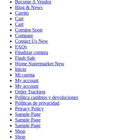
Become A Vendor
Blog & News
Carrito
Cart
Cart
Coming Soon
Compare
Contact Us New
FAQs
Finalizar compra
Flash Sale
Home Supermarket New
Inicio
Mi cuenta
My account
My account
Order Tracking
Política cambios y devoluciones
Políticas de privacidad
Privacy Policy
Sample Page
Sample Page
Sample Page
Shop
Shop