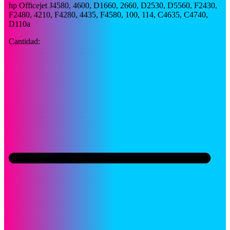
hp Officejet J4580, 4600, D1660, 2660, D2530, D5560, F2430,
F2480, 4210, F4280, 4435, F4580, 100, 114, C4635, C4740,
D110a
Cantidad: