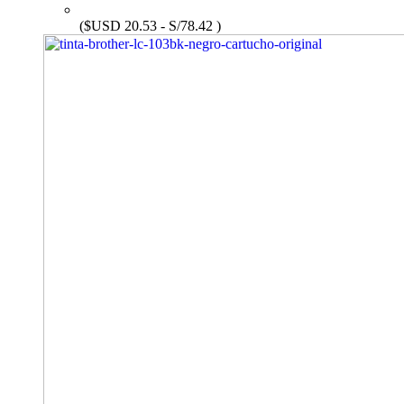
($USD 20.53 - S/78.42 )