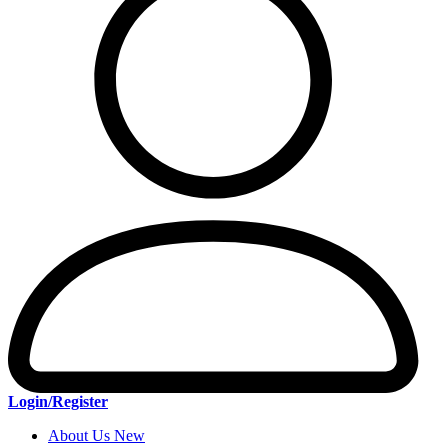
Login/Register
About Us New