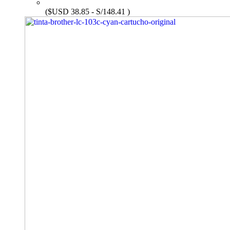
($USD 38.85 - S/148.41 )