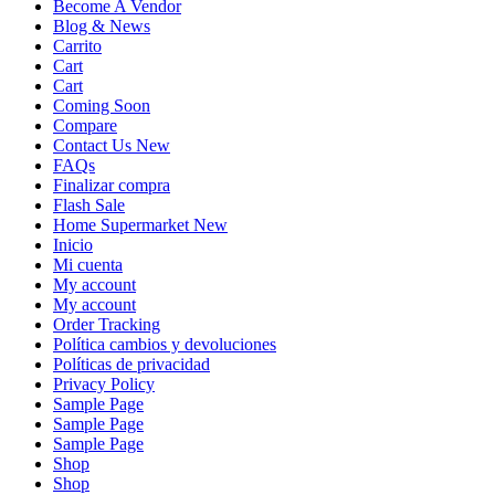
Become A Vendor
Blog & News
Carrito
Cart
Cart
Coming Soon
Compare
Contact Us New
FAQs
Finalizar compra
Flash Sale
Home Supermarket New
Inicio
Mi cuenta
My account
My account
Order Tracking
Política cambios y devoluciones
Políticas de privacidad
Privacy Policy
Sample Page
Sample Page
Sample Page
Shop
Shop