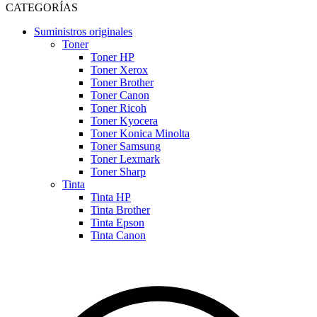
CATEGORÍAS
Suministros originales
Toner
Toner HP
Toner Xerox
Toner Brother
Toner Canon
Toner Ricoh
Toner Kyocera
Toner Konica Minolta
Toner Samsung
Toner Lexmark
Toner Sharp
Tinta
Tinta HP
Tinta Brother
Tinta Epson
Tinta Canon