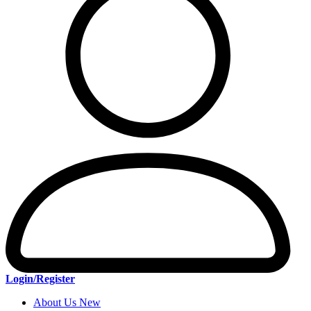
Login/Register
About Us New