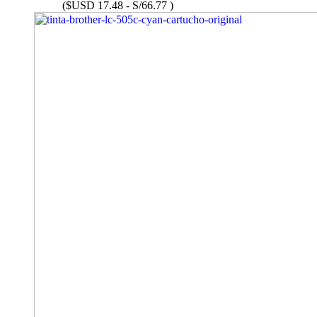
($USD 17.48 - S/66.77 )