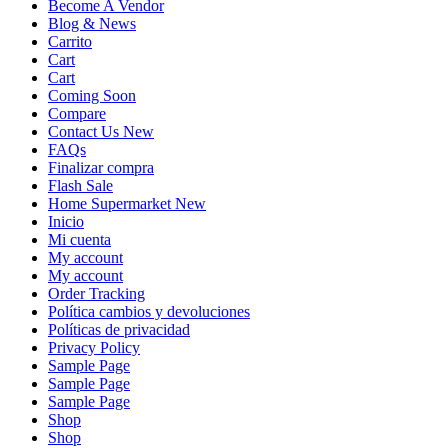
Become A Vendor
Blog & News
Carrito
Cart
Cart
Coming Soon
Compare
Contact Us New
FAQs
Finalizar compra
Flash Sale
Home Supermarket New
Inicio
Mi cuenta
My account
My account
Order Tracking
Política cambios y devoluciones
Políticas de privacidad
Privacy Policy
Sample Page
Sample Page
Sample Page
Shop
Shop