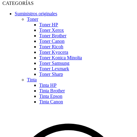
CATEGORÍAS
Suministros originales
Toner
Toner HP
Toner Xerox
Toner Brother
Toner Canon
Toner Ricoh
Toner Kyocera
Toner Konica Minolta
Toner Samsung
Toner Lexmark
Toner Sharp
Tinta
Tinta HP
Tinta Brother
Tinta Epson
Tinta Canon