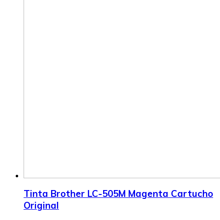
Tinta Brother LC-505M Magenta Cartucho
Original