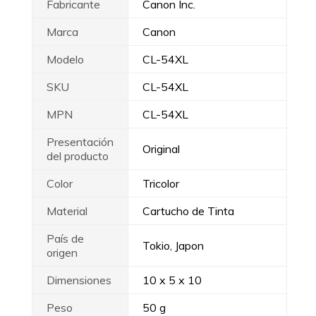
Fabricante
Canon Inc.
Marca
Canon
Modelo
CL-54XL
SKU
CL-54XL
MPN
CL-54XL
Presentación
Original
del producto
Color
Tricolor
Material
Cartucho de Tinta
País de
Tokio, Japon
origen
Dimensiones
10 x 5 x 10
Peso
50 g