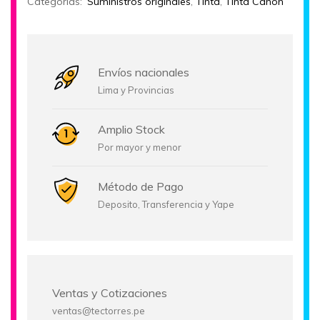
Categorías:
Suministros originales
,
Tinta
,
Tinta Canon
Envíos nacionales
Lima y Provincias
Amplio Stock
Por mayor y menor
Método de Pago
Deposito, Transferencia y Yape
Ventas y Cotizaciones
ventas@tectorres.pe