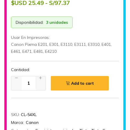
$USD 25.49 - S/97.37
Disponibilidad:
3 unidades
Usar En Impresoras:
Canon Pixma E201, E301, E3110, E3111, E3310, E401,
E461, E471, E481, E4210
Cantidad:
Add to cart
SKU:
CL-54XL
Marca:
Canon