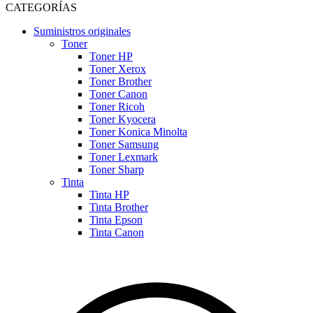
CATEGORÍAS
Suministros originales
Toner
Toner HP
Toner Xerox
Toner Brother
Toner Canon
Toner Ricoh
Toner Kyocera
Toner Konica Minolta
Toner Samsung
Toner Lexmark
Toner Sharp
Tinta
Tinta HP
Tinta Brother
Tinta Epson
Tinta Canon