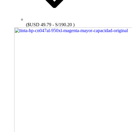
($USD 49.79 - S/190.20 )