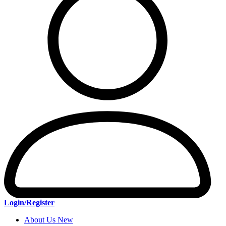
Login/Register
About Us New