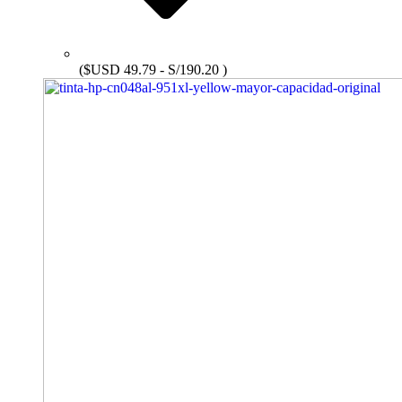
($USD 49.79 - S/190.20 )