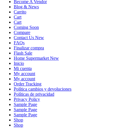
Become A Vendor
Blog & News
Carrito
Cart
Cart
Coming Soon
Compare
Contact Us New
FAQs
Finalizar compra
Flash Sale
Home Supermarket New
Inicio
Mi cuenta
My account
My account
Order Tracking
Política cambios y devoluciones
Políticas de privacidad
Privacy Policy
Sample Page
Sample Page
Sample Page
Shop
Shop