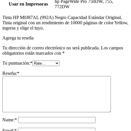
hp PageWide Pro 750DW, 755,
Usar en Impresoras
772DW
Tinta HP M0J87AL (992A) Negro Capacidad Estándar Original,
Tinta original con un rendimiento de 10000 páginas de color Yellow,
ingresa y elige el tuyo.
Agrega tu reseña
Tu dirección de correo electrónico no será publicada.
Los campos
obligatorios están marcados con
*
Tu puntuación:
*
Reseña:
*
Name:
*
Email:
*