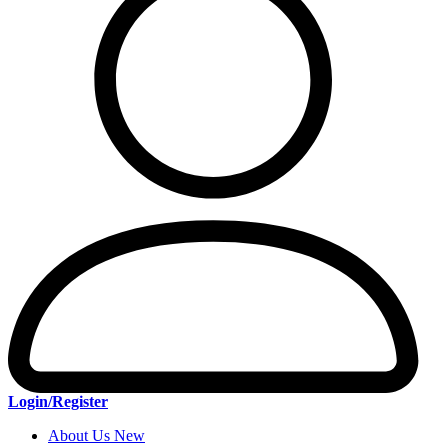
Login/Register
About Us New