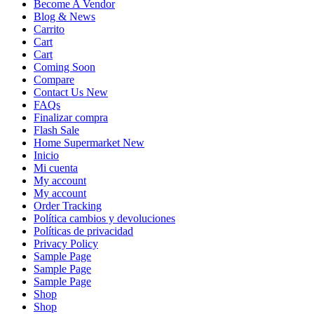
Become A Vendor
Blog & News
Carrito
Cart
Cart
Coming Soon
Compare
Contact Us New
FAQs
Finalizar compra
Flash Sale
Home Supermarket New
Inicio
Mi cuenta
My account
My account
Order Tracking
Política cambios y devoluciones
Políticas de privacidad
Privacy Policy
Sample Page
Sample Page
Sample Page
Shop
Shop