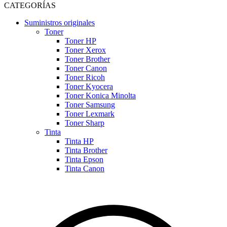
CATEGORÍAS
Suministros originales
Toner
Toner HP
Toner Xerox
Toner Brother
Toner Canon
Toner Ricoh
Toner Kyocera
Toner Konica Minolta
Toner Samsung
Toner Lexmark
Toner Sharp
Tinta
Tinta HP
Tinta Brother
Tinta Epson
Tinta Canon