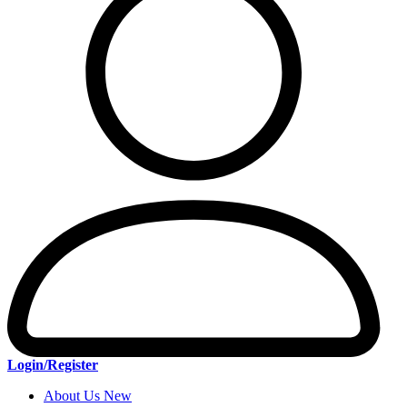
Login/Register
About Us New