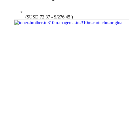
($USD 72.37 - S/276.45 )