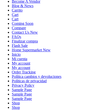
Become A Vendor
Blog & News
Carrito
Cart
Cart
Coming Soon
Compare
Contact Us New
FAQs
Finalizar compra
Flash Sale
Home Supermarket New
Inicio
Mi cuenta
My account
My account
Order Tracking
Política cambios y devoluciones
Políticas de privacidad
Privacy Policy
Sample Page
Sample Page
Sample Page
Shop
Shop