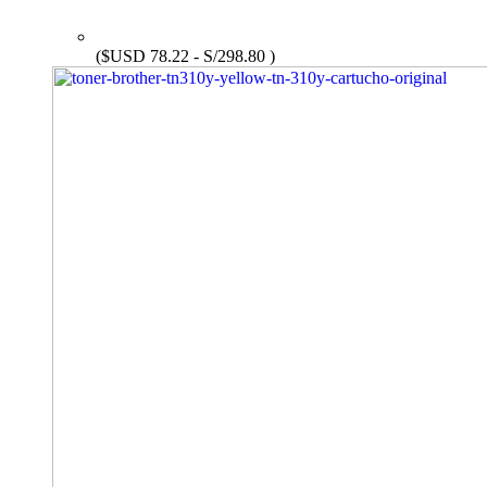
($USD 78.22 - S/298.80 )