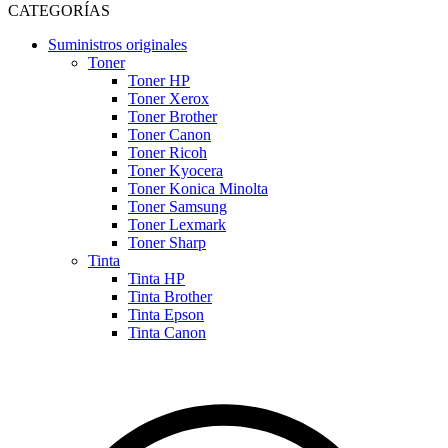
CATEGORÍAS
Suministros originales
Toner
Toner HP
Toner Xerox
Toner Brother
Toner Canon
Toner Ricoh
Toner Kyocera
Toner Konica Minolta
Toner Samsung
Toner Lexmark
Toner Sharp
Tinta
Tinta HP
Tinta Brother
Tinta Epson
Tinta Canon