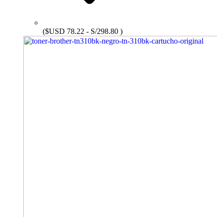
($USD 78.22 - S/298.80 )