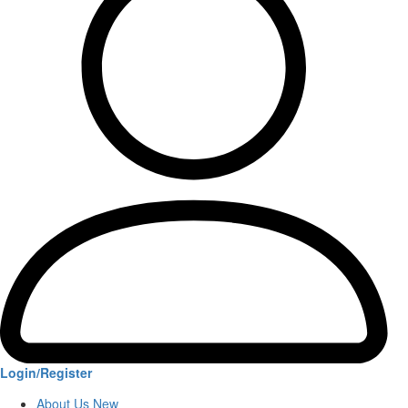
Login/Register
About Us New