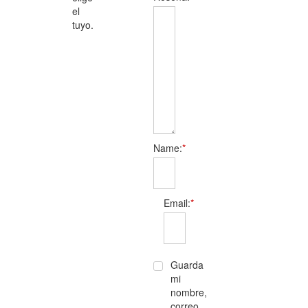
el
tuyo.
Name:
*
Email:
*
Guarda
mi
nombre,
correo