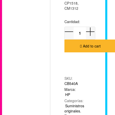
CP1518,
CM1312
Cantidad:
Add to cart
SKU:
CB540A
Marca:
HP
Categorías:
Suministros
originales
,