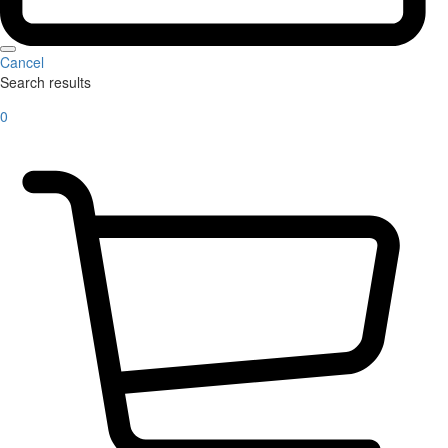
Cancel
Search results
0