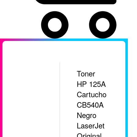
Toner
HP 125A
Cartucho
CB540A
Negro
LaserJet
Original