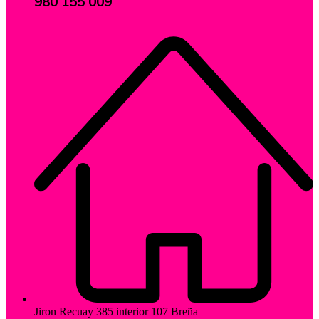
980 155 009
Jiron Recuay 385 interior 107 Breña