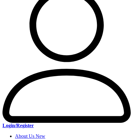
Login/Register
About Us New