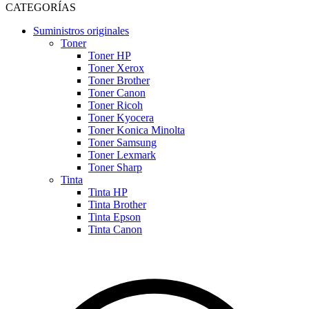
CATEGORÍAS
Suministros originales
Toner
Toner HP
Toner Xerox
Toner Brother
Toner Canon
Toner Ricoh
Toner Kyocera
Toner Konica Minolta
Toner Samsung
Toner Lexmark
Toner Sharp
Tinta
Tinta HP
Tinta Brother
Tinta Epson
Tinta Canon