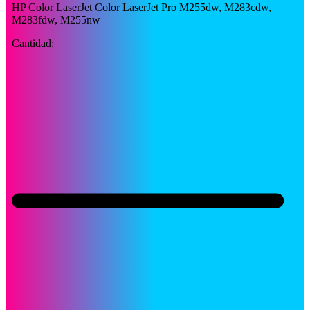
HP Color LaserJet Color LaserJet Pro M255dw, M283cdw,
M283fdw, M255nw
Cantidad: