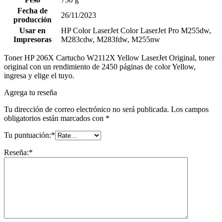
Fecha de
26/11/2023
producción
Usar en
HP Color LaserJet Color LaserJet Pro M255dw,
Impresoras
M283cdw, M283fdw, M255nw
Toner HP 206X Cartucho W2112X Yellow LaserJet Original, toner
original con un rendimiento de 2450 páginas de color Yellow,
ingresa y elige el tuyo.
Agrega tu reseña
Tu dirección de correo electrónico no será publicada.
Los campos
obligatorios están marcados con
*
Tu puntuación:
*
Reseña:
*