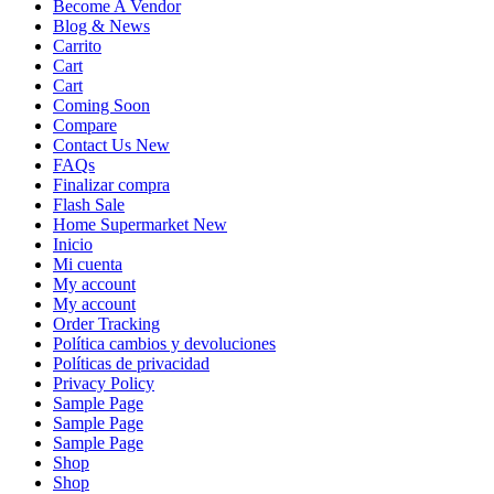
Become A Vendor
Blog & News
Carrito
Cart
Cart
Coming Soon
Compare
Contact Us New
FAQs
Finalizar compra
Flash Sale
Home Supermarket New
Inicio
Mi cuenta
My account
My account
Order Tracking
Política cambios y devoluciones
Políticas de privacidad
Privacy Policy
Sample Page
Sample Page
Sample Page
Shop
Shop