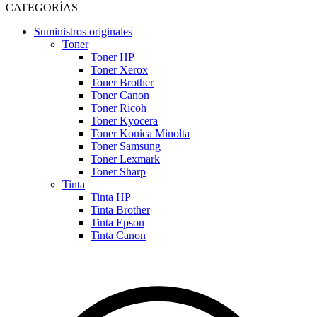
CATEGORÍAS
Suministros originales
Toner
Toner HP
Toner Xerox
Toner Brother
Toner Canon
Toner Ricoh
Toner Kyocera
Toner Konica Minolta
Toner Samsung
Toner Lexmark
Toner Sharp
Tinta
Tinta HP
Tinta Brother
Tinta Epson
Tinta Canon