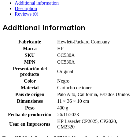
Additional information
Description
Reviews (0)
Additional information
Fabricante
Hewlett-Packard Company
Marca
HP
SKU
CC530A
MPN
CC530A
Presentación del
Original
producto
Color
Negro
Material
Cartucho de toner
País de origen
Palo Alto, California, Estados Unidos
Dimensiones
11 × 36 × 10 cm
Peso
400 g
Fecha de producción
26/11/2023
HP LaserJet CP2025, CP2020,
Usar en Impresoras
CM2320