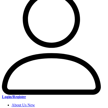
Login/Register
About Us New