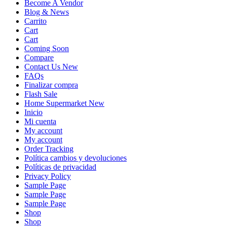
Become A Vendor
Blog & News
Carrito
Cart
Cart
Coming Soon
Compare
Contact Us New
FAQs
Finalizar compra
Flash Sale
Home Supermarket New
Inicio
Mi cuenta
My account
My account
Order Tracking
Política cambios y devoluciones
Políticas de privacidad
Privacy Policy
Sample Page
Sample Page
Sample Page
Shop
Shop