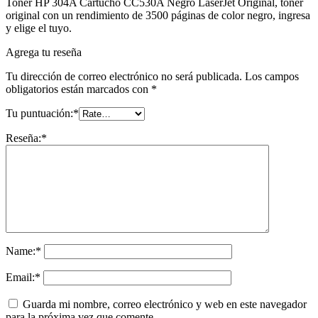
Toner HP 304A Cartucho CC530A Negro LaserJet Original, toner
original con un rendimiento de 3500 páginas de color negro, ingresa
y elige el tuyo.
Agrega tu reseña
Tu dirección de correo electrónico no será publicada.
Los campos
obligatorios están marcados con
*
Tu puntuación:
*
Reseña:
*
Name:
*
Email:
*
Guarda mi nombre, correo electrónico y web en este navegador
para la próxima vez que comente.