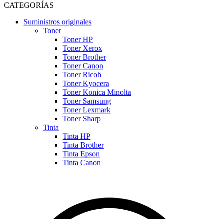
CATEGORÍAS
Suministros originales
Toner
Toner HP
Toner Xerox
Toner Brother
Toner Canon
Toner Ricoh
Toner Kyocera
Toner Konica Minolta
Toner Samsung
Toner Lexmark
Toner Sharp
Tinta
Tinta HP
Tinta Brother
Tinta Epson
Tinta Canon