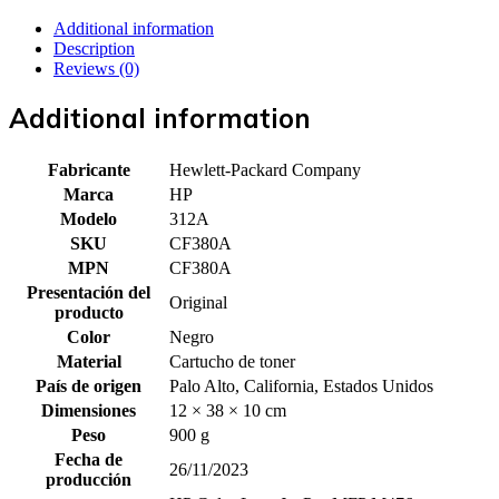
Additional information
Description
Reviews (0)
Additional information
Fabricante
Hewlett-Packard Company
Marca
HP
Modelo
312A
SKU
CF380A
MPN
CF380A
Presentación del
Original
producto
Color
Negro
Material
Cartucho de toner
País de origen
Palo Alto, California, Estados Unidos
Dimensiones
12 × 38 × 10 cm
Peso
900 g
Fecha de
26/11/2023
producción