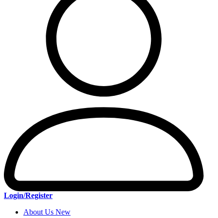
Login/Register
About Us New