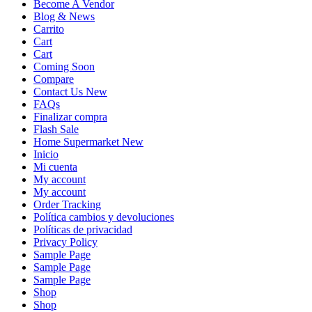
Become A Vendor
Blog & News
Carrito
Cart
Cart
Coming Soon
Compare
Contact Us New
FAQs
Finalizar compra
Flash Sale
Home Supermarket New
Inicio
Mi cuenta
My account
My account
Order Tracking
Política cambios y devoluciones
Políticas de privacidad
Privacy Policy
Sample Page
Sample Page
Sample Page
Shop
Shop