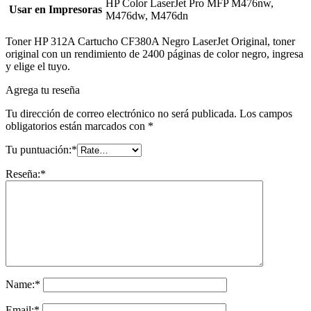
HP Color LaserJet Pro MFP M476nw,
Usar en Impresoras
M476dw, M476dn
Toner HP 312A Cartucho CF380A Negro LaserJet Original, toner
original con un rendimiento de 2400 páginas de color negro, ingresa
y elige el tuyo.
Agrega tu reseña
Tu dirección de correo electrónico no será publicada.
Los campos
obligatorios están marcados con
*
Tu puntuación:
*
Reseña:
*
Name:
*
Email:
*