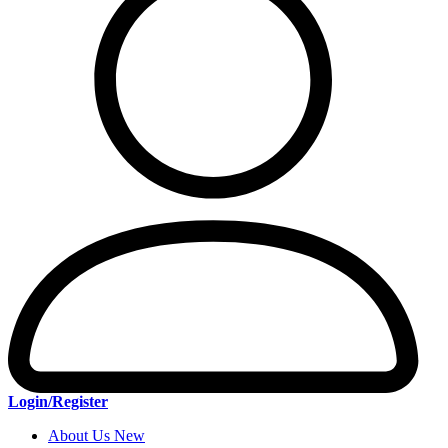
Login/Register
About Us New