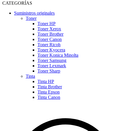
CATEGORÍAS
Suministros originales
Toner
Toner HP
Toner Xerox
Toner Brother
Toner Canon
Toner Ricoh
Toner Kyocera
Toner Konica Minolta
Toner Samsung
Toner Lexmark
Toner Sharp
Tinta
Tinta HP
Tinta Brother
Tinta Epson
Tinta Canon