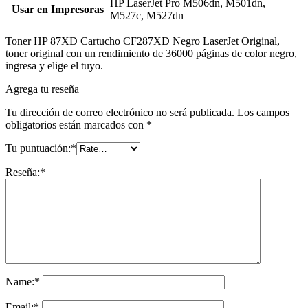
HP LaserJet Pro M506dn, M501dn,
Usar en Impresoras
M527c, M527dn
Toner HP 87XD Cartucho CF287XD Negro LaserJet Original,
toner original con un rendimiento de 36000 páginas de color negro,
ingresa y elige el tuyo.
Agrega tu reseña
Tu dirección de correo electrónico no será publicada.
Los campos
obligatorios están marcados con
*
Tu puntuación:
*
Reseña:
*
Name:
*
Email:
*