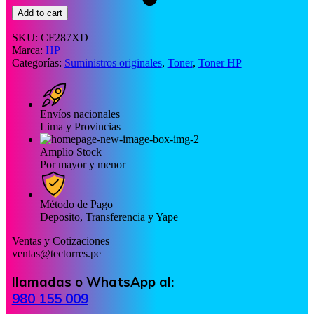
Add to cart
SKU:
CF287XD
Marca:
HP
Categorías:
Suministros originales
,
Toner
,
Toner HP
Envíos nacionales
Lima y Provincias
Amplio Stock
Por mayor y menor
Método de Pago
Deposito, Transferencia y Yape
Ventas y Cotizaciones
ventas@tectorres.pe
llamadas o WhatsApp al:
980 155 009