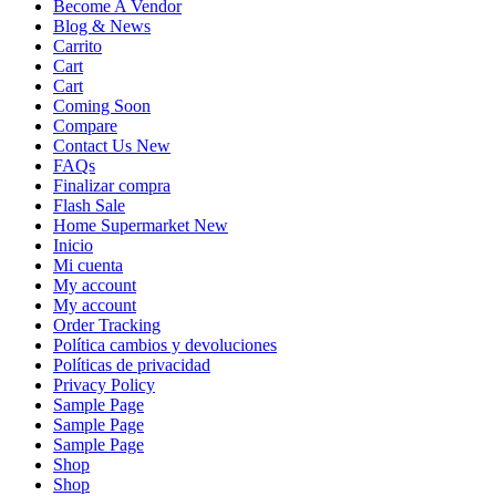
Become A Vendor
Blog & News
Carrito
Cart
Cart
Coming Soon
Compare
Contact Us New
FAQs
Finalizar compra
Flash Sale
Home Supermarket New
Inicio
Mi cuenta
My account
My account
Order Tracking
Política cambios y devoluciones
Políticas de privacidad
Privacy Policy
Sample Page
Sample Page
Sample Page
Shop
Shop