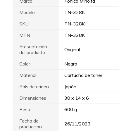
Marca
Konica Minolta
Modelo
TN-328K
SKU
TN-328K
MPN
TN-328K
Presentación
Original
del producto
Color
Negro
Material
Cartucho de toner
País de origen
Japón
Dimensiones
30 x 14 x 6
Peso
600 g
Fecha de
26/11/2023
producción