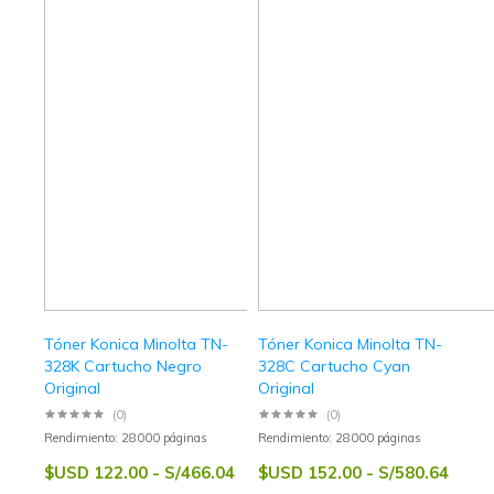
Tóner Konica Minolta TN-
Tóner Konica Minolta TN-
328K Cartucho Negro
328C Cartucho Cyan
Original
Original
(0)
(0)
Rendimiento: 28000 páginas
Rendimiento: 28000 páginas
$USD 122.00 - S/466.04
$USD 152.00 - S/580.64