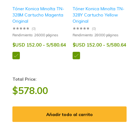
Tóner Konica Minolta TN-
Tóner Konica Minolta TN-
328M Cartucho Magenta
328Y Cartucho Yellow
Original
Original
(0)
(0)
Rendimiento: 26000 páginas
Rendimiento: 28000 páginas
$USD 152.00 - S/580.64
$USD 152.00 - S/580.64
Total Price:
$
578.00
Añadir todo al carrito