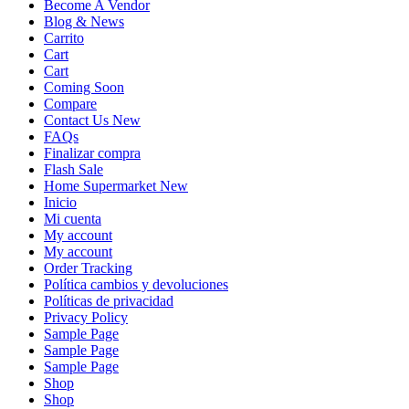
Become A Vendor
Blog & News
Carrito
Cart
Cart
Coming Soon
Compare
Contact Us New
FAQs
Finalizar compra
Flash Sale
Home Supermarket New
Inicio
Mi cuenta
My account
My account
Order Tracking
Política cambios y devoluciones
Políticas de privacidad
Privacy Policy
Sample Page
Sample Page
Sample Page
Shop
Shop