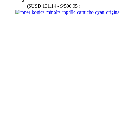
($USD 131.14 - S/500.95 )