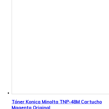
Tóner Konica Minolta TNP-48M Cartucho
Magenta Original