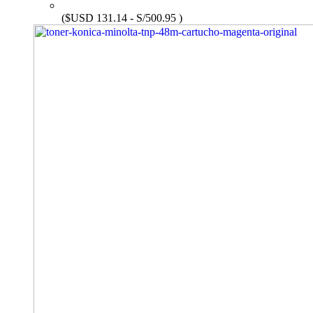
($USD 131.14 - S/500.95 )