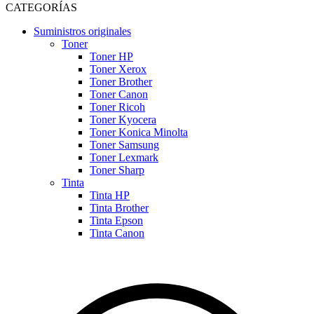
CATEGORÍAS
Suministros originales
Toner
Toner HP
Toner Xerox
Toner Brother
Toner Canon
Toner Ricoh
Toner Kyocera
Toner Konica Minolta
Toner Samsung
Toner Lexmark
Toner Sharp
Tinta
Tinta HP
Tinta Brother
Tinta Epson
Tinta Canon