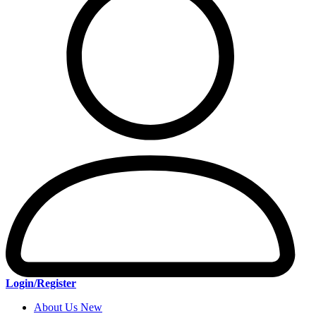
Login/Register
About Us New