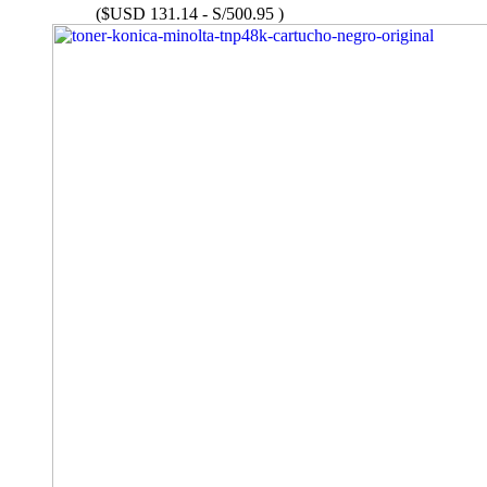
($USD 131.14 - S/500.95 )