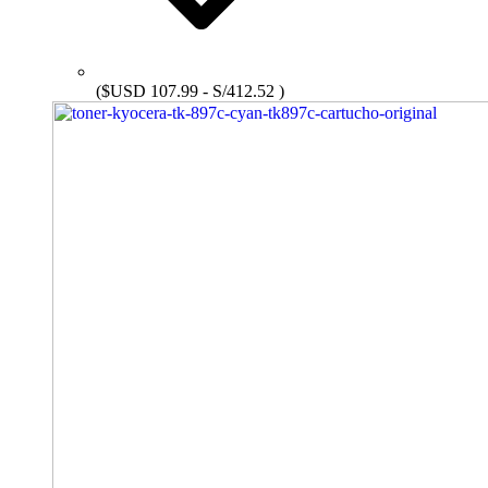
($USD 107.99 - S/412.52 )