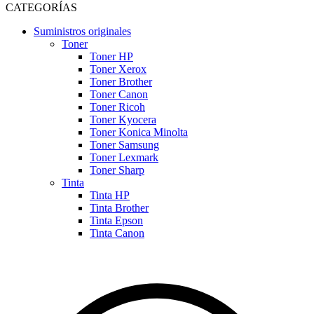
CATEGORÍAS
Suministros originales
Toner
Toner HP
Toner Xerox
Toner Brother
Toner Canon
Toner Ricoh
Toner Kyocera
Toner Konica Minolta
Toner Samsung
Toner Lexmark
Toner Sharp
Tinta
Tinta HP
Tinta Brother
Tinta Epson
Tinta Canon