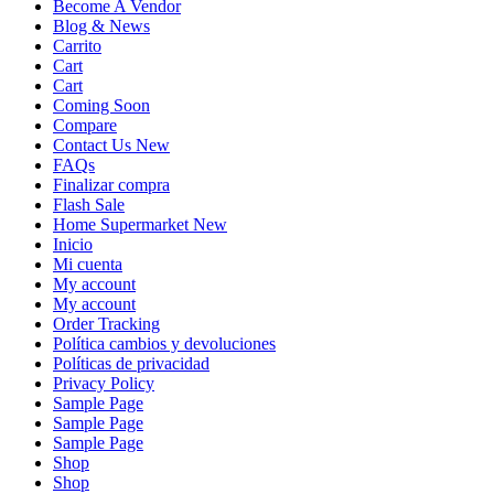
Become A Vendor
Blog & News
Carrito
Cart
Cart
Coming Soon
Compare
Contact Us New
FAQs
Finalizar compra
Flash Sale
Home Supermarket New
Inicio
Mi cuenta
My account
My account
Order Tracking
Política cambios y devoluciones
Políticas de privacidad
Privacy Policy
Sample Page
Sample Page
Sample Page
Shop
Shop