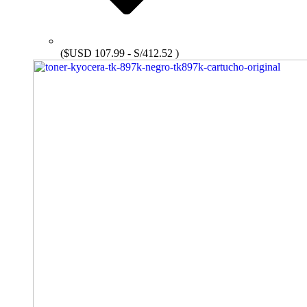
($USD 107.99 - S/412.52 )