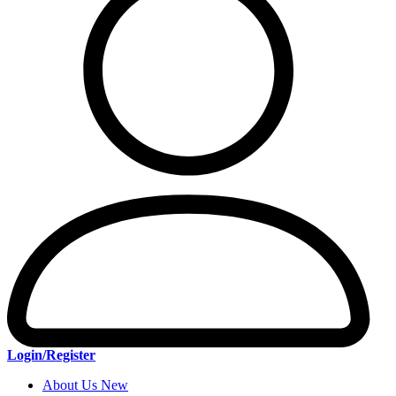
Login/Register
About Us New