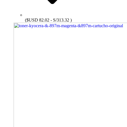
($USD 82.02 - S/313.32 )