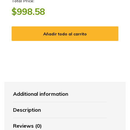
Total Price:
$
998.58
Añadir todo al carrito
Additional information
Description
Reviews (0)