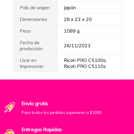
País de origen
Japón
Dimensiones
28 x 23 x 20
Peso
1089 g
Fecha de
26/11/2023
producción
Usar en
Ricoh PRO C5100s,
Impresoras
Ricoh PRO C5110s
Envío gratis
Para todos los pedidos superiores a $1000
Entregas Rapidas