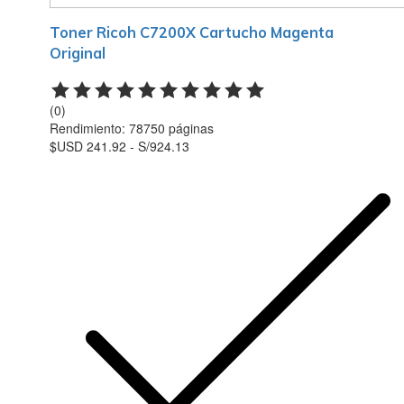
Toner Ricoh C7200X Cartucho Magenta
Original
(0)
Rendimiento: 78750 páginas
$USD 241.92 - S/924.13