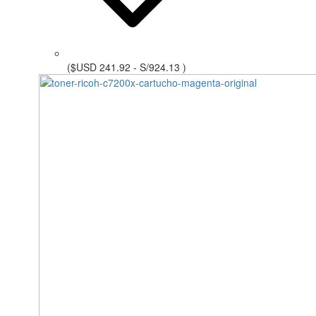
($USD 241.92 - S/924.13 )