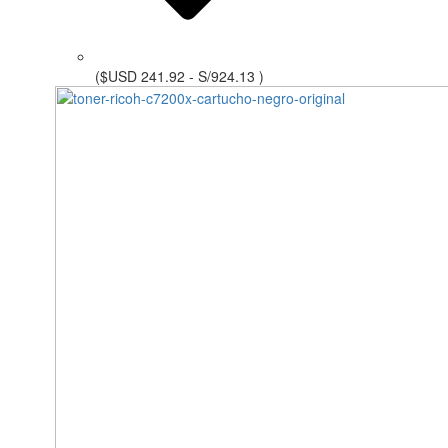
($USD 241.92 - S/924.13 )