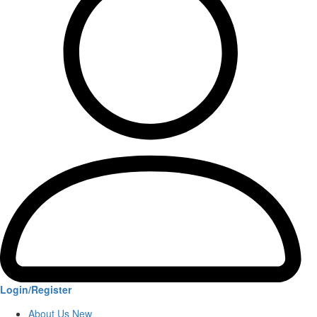
Login/Register
About Us New