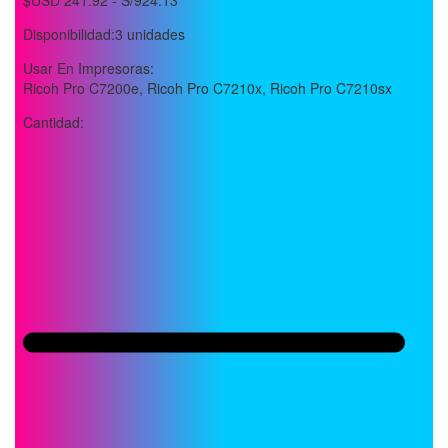
Disponibilidad:
3 unidades
Usar En Impresoras:
Ricoh Pro C7200e, Ricoh Pro C7210x, Ricoh Pro C7210sx
Cantidad: