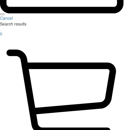
Cancel
Search results
0