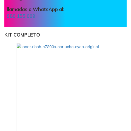
llamadas o WhatsApp al:
980 155 009
KIT COMPLETO