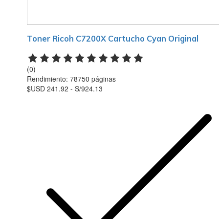
Toner Ricoh C7200X Cartucho Cyan Original
(0)
Rendimiento: 78750 páginas
$USD 241.92 - S/924.13