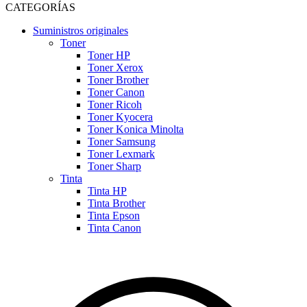
CATEGORÍAS
Suministros originales
Toner
Toner HP
Toner Xerox
Toner Brother
Toner Canon
Toner Ricoh
Toner Kyocera
Toner Konica Minolta
Toner Samsung
Toner Lexmark
Toner Sharp
Tinta
Tinta HP
Tinta Brother
Tinta Epson
Tinta Canon