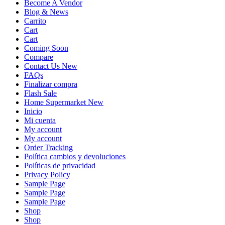
Become A Vendor
Blog & News
Carrito
Cart
Cart
Coming Soon
Compare
Contact Us New
FAQs
Finalizar compra
Flash Sale
Home Supermarket New
Inicio
Mi cuenta
My account
My account
Order Tracking
Política cambios y devoluciones
Políticas de privacidad
Privacy Policy
Sample Page
Sample Page
Sample Page
Shop
Shop