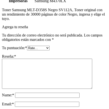
Impresoras
Samsung M4370LX
Toner Samsung MLT-D358S Negro SV112A, Toner original con
un rendimiento de 30000 páginas de color Negro, ingresa y elige el
tuyo.
Agrega tu reseña
Tu dirección de correo electrónico no será publicada.
Los campos
obligatorios están marcados con
*
Tu puntuación:
*
Reseña:
*
Name:
*
Email:
*