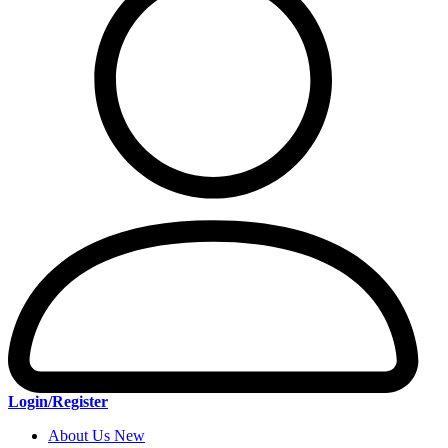
Login/Register
About Us New