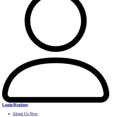
Login/Register
About Us New