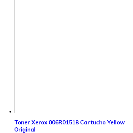
Toner Xerox 006R01518 Cartucho Yellow
Original