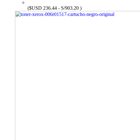
($USD 236.44 - S/903.20 )