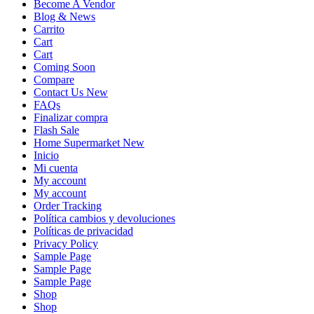
Become A Vendor
Blog & News
Carrito
Cart
Cart
Coming Soon
Compare
Contact Us New
FAQs
Finalizar compra
Flash Sale
Home Supermarket New
Inicio
Mi cuenta
My account
My account
Order Tracking
Política cambios y devoluciones
Políticas de privacidad
Privacy Policy
Sample Page
Sample Page
Sample Page
Shop
Shop