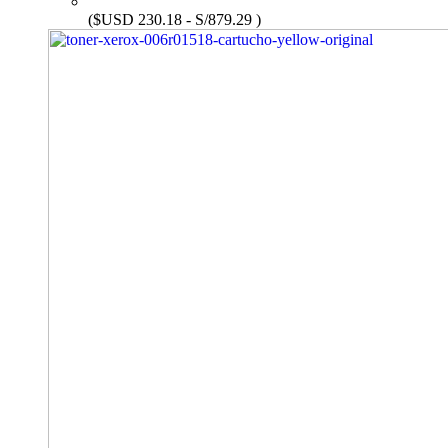
($USD 230.18 - S/879.29 )