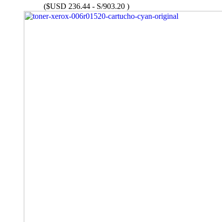
($USD 236.44 - S/903.20 )