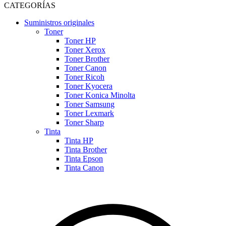
CATEGORÍAS
Suministros originales
Toner
Toner HP
Toner Xerox
Toner Brother
Toner Canon
Toner Ricoh
Toner Kyocera
Toner Konica Minolta
Toner Samsung
Toner Lexmark
Toner Sharp
Tinta
Tinta HP
Tinta Brother
Tinta Epson
Tinta Canon