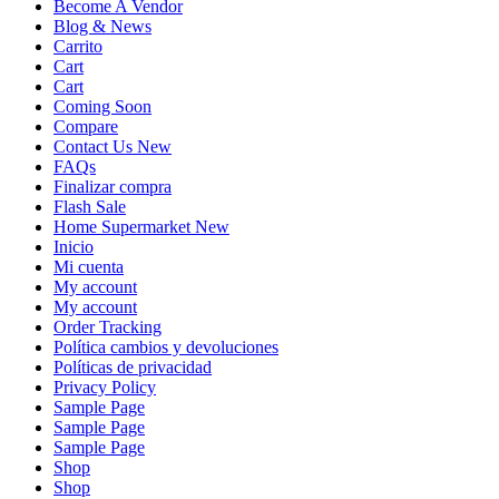
Become A Vendor
Blog & News
Carrito
Cart
Cart
Coming Soon
Compare
Contact Us New
FAQs
Finalizar compra
Flash Sale
Home Supermarket New
Inicio
Mi cuenta
My account
My account
Order Tracking
Política cambios y devoluciones
Políticas de privacidad
Privacy Policy
Sample Page
Sample Page
Sample Page
Shop
Shop