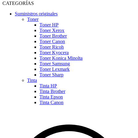
CATEGORÍAS
Suministros originales
Toner
Toner HP
Toner Xerox
Toner Brother
Toner Canon
Toner Ricoh
Toner Kyocera
Toner Konica Minolta
Toner Samsung
Toner Lexmark
Toner Sharp
Tinta
Tinta HP
Tinta Brother
Tinta Epson
Tinta Canon