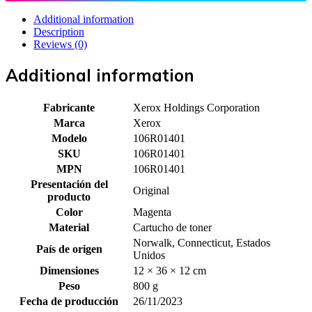
Additional information
Description
Reviews (0)
Additional information
Fabricante
Xerox Holdings Corporation
Marca
Xerox
Modelo
106R01401
SKU
106R01401
MPN
106R01401
Presentación del
Original
producto
Color
Magenta
Material
Cartucho de toner
Norwalk, Connecticut, Estados
País de origen
Unidos
Dimensiones
12 × 36 × 12 cm
Peso
800 g
Fecha de producción
26/11/2023