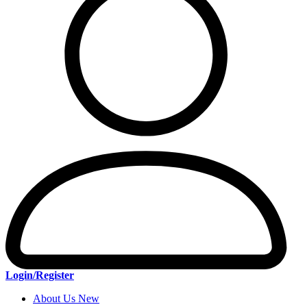
Login/Register
About Us New