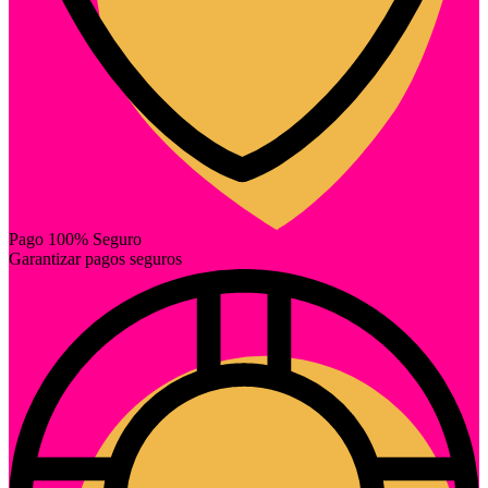
Pago 100% Seguro
Garantizar pagos seguros