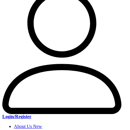
Login/Register
About Us New