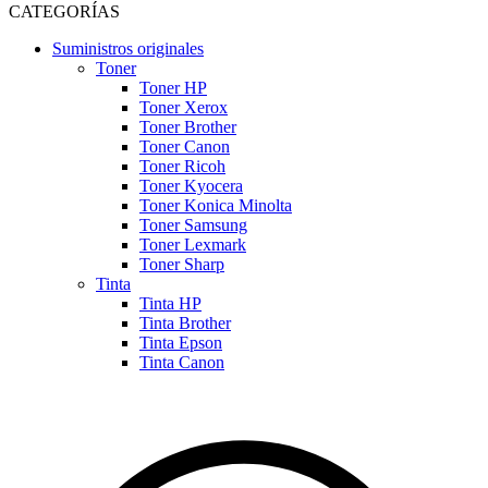
CATEGORÍAS
Suministros originales
Toner
Toner HP
Toner Xerox
Toner Brother
Toner Canon
Toner Ricoh
Toner Kyocera
Toner Konica Minolta
Toner Samsung
Toner Lexmark
Toner Sharp
Tinta
Tinta HP
Tinta Brother
Tinta Epson
Tinta Canon