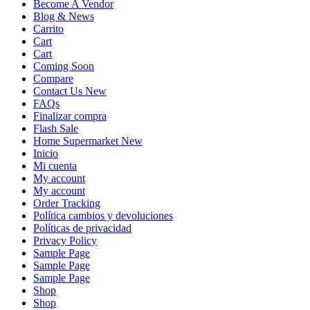
Become A Vendor
Blog & News
Carrito
Cart
Cart
Coming Soon
Compare
Contact Us New
FAQs
Finalizar compra
Flash Sale
Home Supermarket New
Inicio
Mi cuenta
My account
My account
Order Tracking
Política cambios y devoluciones
Políticas de privacidad
Privacy Policy
Sample Page
Sample Page
Sample Page
Shop
Shop