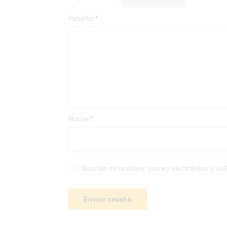
Reseña:
*
Name:
*
Guarda mi nombre, correo electrónico y w