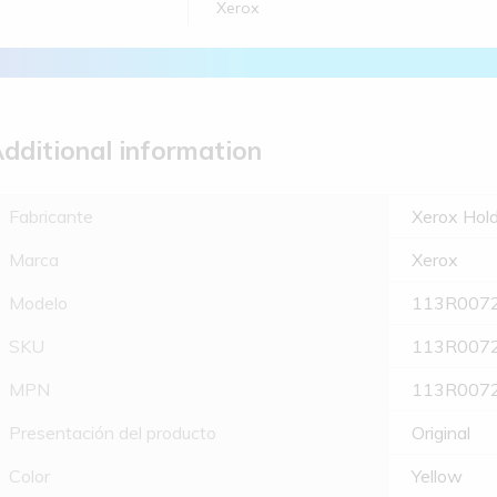
Xerox
dditional information
Fabricante
Xerox Hold
Marca
Xerox
Modelo
113R007
SKU
113R007
MPN
113R007
Presentación del producto
Original
Color
Yellow