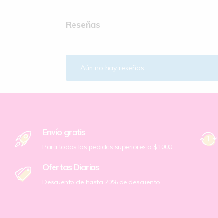
Reseñas
Aún no hay reseñas.
Envío gratis
Para todos los pedidos superiores a $1000
Ofertas Diarias
Descuento de hasta 70% de descuento