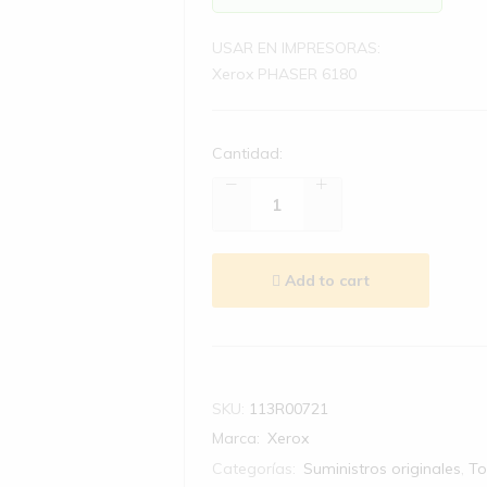
USAR EN IMPRESORAS:
Xerox PHASER 6180
Cantidad:
Add to cart
SKU:
113R00721
Marca:
Xerox
Categorías:
Suministros originales
,
To