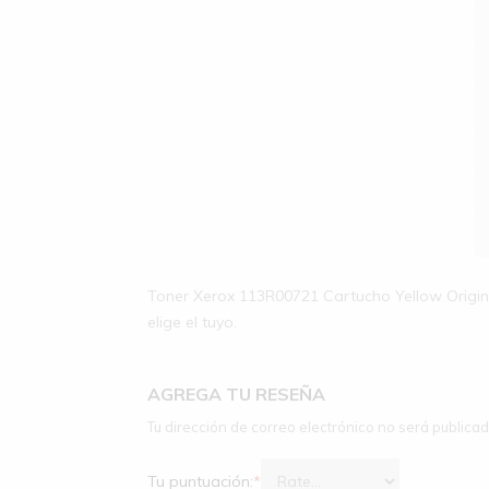
Toner Xerox 113R00721 Cartucho Yellow Original
elige el tuyo.
AGREGA TU RESEÑA
Tu dirección de correo electrónico no será publicad
Tu puntuación:
*