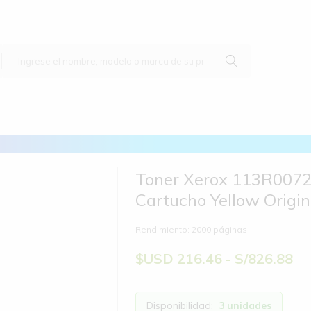
Toner Xerox 113R007
Cartucho Yellow Origin
Rendimiento: 2000 páginas
$USD 216.46 - S/826.88
Disponibilidad:
3 unidades