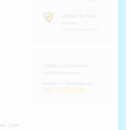
Método de Pago
Deposito,
Transferencia y Yape
Ventas y Cotizaciones
ventas@tectorres.pe
llamadas o WhatsApp al:
980 155 009
ner
,
Toner