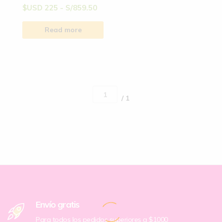
$USD 225 - S/859.50
Read more
/ 1
Envío gratis
Para todos los pedidos superiores a $1000