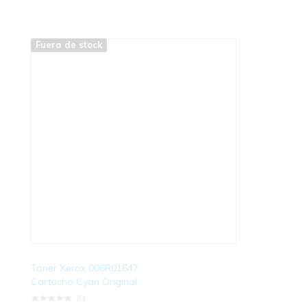
Fuera de stock
Toner Xerox 006R01647
Cartucho Cyan Original
(0)