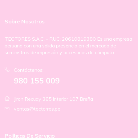
Sobre Nosotros
TECTORES S.A.C. - RUC: 20610819380 Es una empresa
peruana con una sólida presencia en el mercado de
suministros de impresión y accesorios de cómputo.
Contáctenos:
980 155 009
Jiron Recuay 385 interior 107 Breña
ventas@tectorres.pe
Políticas De Servicio