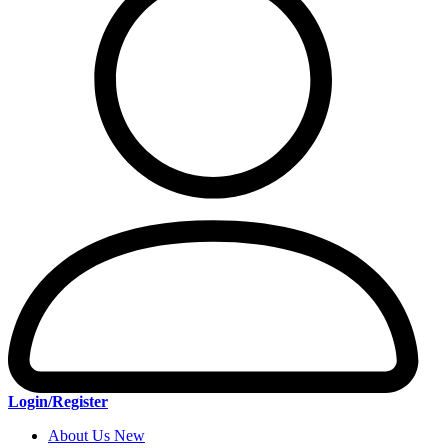
Login/Register
About Us New