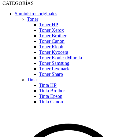
CATEGORÍAS
Suministros originales
Toner
Toner HP
Toner Xerox
Toner Brother
Toner Canon
Toner Ricoh
Toner Kyocera
Toner Konica Minolta
Toner Samsung
Toner Lexmark
Toner Sharp
Tinta
Tinta HP
Tinta Brother
Tinta Epson
Tinta Canon