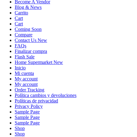
Become A Vendor
Blog & News
Carrito
Cart
Cart
Coming Soon
Compare
Contact Us New
FAQs
Finalizar compra
Flash Sale
Home Supermarket New
Inicio
Mi cuenta
My account
My account
Order Tracking
Política cambios y devoluciones
Políticas de privacidad
Privacy Policy
Sample Page
Sample Page
Sample Page
Shop
Shop