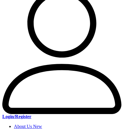
Login/Register
About Us New