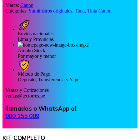
Marca:
Canon
Categorías:
Suministros originales
,
Tinta
,
Tinta Canon
Envíos nacionales
Lima y Provincias
Amplio Stock
Por mayor y menor
Método de Pago
Deposito, Transferencia y Yape
Ventas y Cotizaciones
ventas@tectorres.pe
llamadas o WhatsApp al:
980 155 009
KIT COMPLETO