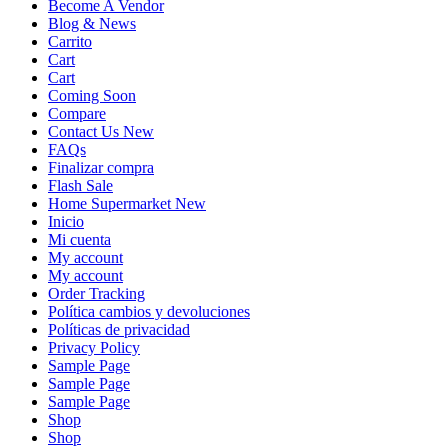
Become A Vendor
Blog & News
Carrito
Cart
Cart
Coming Soon
Compare
Contact Us New
FAQs
Finalizar compra
Flash Sale
Home Supermarket New
Inicio
Mi cuenta
My account
My account
Order Tracking
Política cambios y devoluciones
Políticas de privacidad
Privacy Policy
Sample Page
Sample Page
Sample Page
Shop
Shop