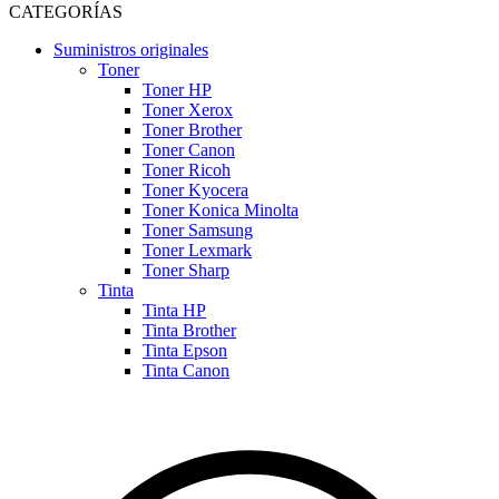
CATEGORÍAS
Suministros originales
Toner
Toner HP
Toner Xerox
Toner Brother
Toner Canon
Toner Ricoh
Toner Kyocera
Toner Konica Minolta
Toner Samsung
Toner Lexmark
Toner Sharp
Tinta
Tinta HP
Tinta Brother
Tinta Epson
Tinta Canon