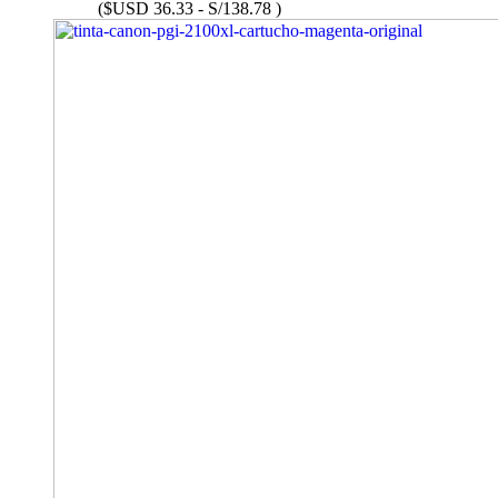
($USD 36.33 - S/138.78 )