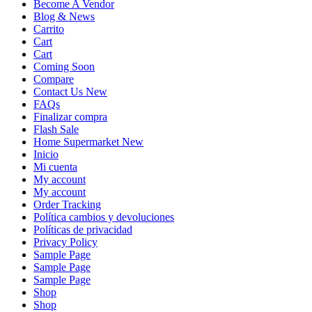
Become A Vendor
Blog & News
Carrito
Cart
Cart
Coming Soon
Compare
Contact Us New
FAQs
Finalizar compra
Flash Sale
Home Supermarket New
Inicio
Mi cuenta
My account
My account
Order Tracking
Política cambios y devoluciones
Políticas de privacidad
Privacy Policy
Sample Page
Sample Page
Sample Page
Shop
Shop