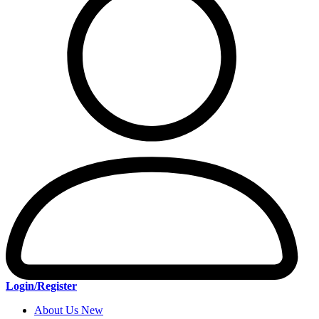
Login/Register
About Us New