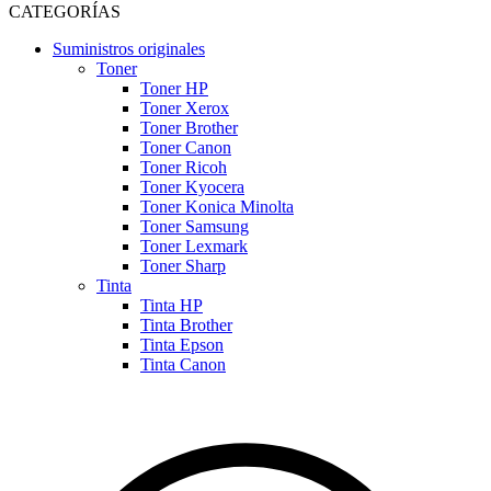
CATEGORÍAS
Suministros originales
Toner
Toner HP
Toner Xerox
Toner Brother
Toner Canon
Toner Ricoh
Toner Kyocera
Toner Konica Minolta
Toner Samsung
Toner Lexmark
Toner Sharp
Tinta
Tinta HP
Tinta Brother
Tinta Epson
Tinta Canon