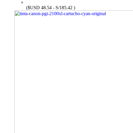
($USD 48.54 - S/185.42 )