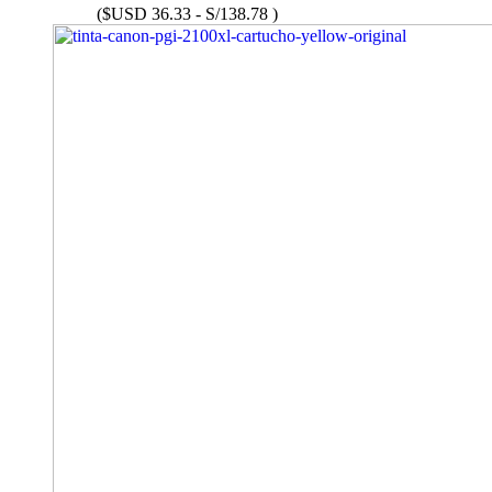
($USD 36.33 - S/138.78 )