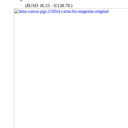
($USD 36.33 - S/138.78 )