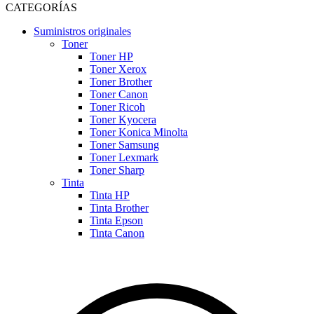
CATEGORÍAS
Suministros originales
Toner
Toner HP
Toner Xerox
Toner Brother
Toner Canon
Toner Ricoh
Toner Kyocera
Toner Konica Minolta
Toner Samsung
Toner Lexmark
Toner Sharp
Tinta
Tinta HP
Tinta Brother
Tinta Epson
Tinta Canon