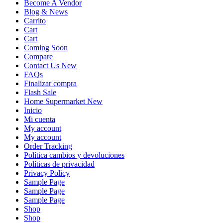
Become A Vendor
Blog & News
Carrito
Cart
Cart
Coming Soon
Compare
Contact Us New
FAQs
Finalizar compra
Flash Sale
Home Supermarket New
Inicio
Mi cuenta
My account
My account
Order Tracking
Política cambios y devoluciones
Políticas de privacidad
Privacy Policy
Sample Page
Sample Page
Sample Page
Shop
Shop