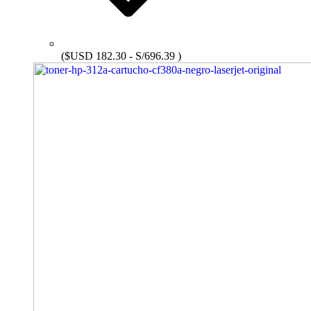
($USD 182.30 - S/696.39 )