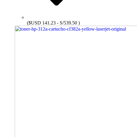
($USD 141.23 - S/539.50 )