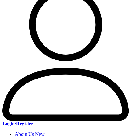
Login/Register
About Us New