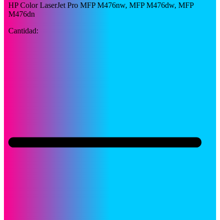
HP Color LaserJet Pro MFP M476nw, MFP M476dw, MFP
M476dn
Cantidad: